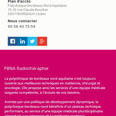
Plan d'accès
Polyclinique Bordeaux Nord Aquitaine
15-35 rue Claude Boucher
33077 BORDEAUX Cedex
Nous contacter
05 56 43 73 54
PBNA Radiothéraphie