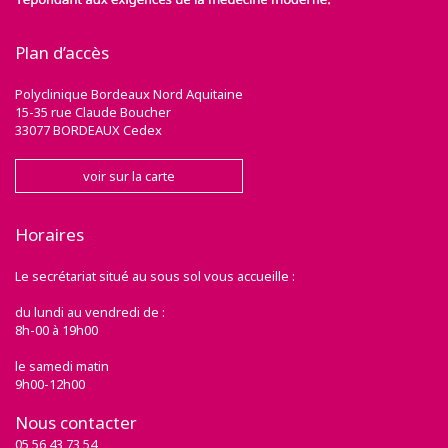
Plan d’accès
Polyclinique Bordeaux Nord Aquitaine
15-35 rue Claude Boucher
33077 BORDEAUX Cedex
voir sur la carte
Horaires
Le secrétariat situé au sous sol vous accueille :
du lundi au vendredi de :
8h-00 à 19h00
le samedi matin
9h00-12h00
Nous contacter
05 56 43 73 54