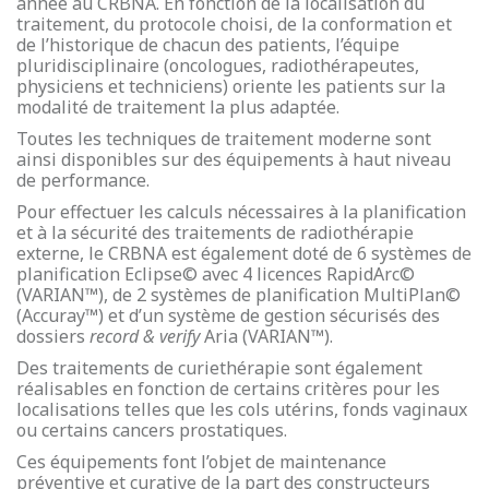
année au CRBNA. En fonction de la localisation du
traitement, du protocole choisi, de la conformation et
de l’historique de chacun des patients, l’équipe
pluridisciplinaire (oncologues, radiothérapeutes,
physiciens et techniciens) oriente les patients sur la
modalité de traitement la plus adaptée.
Toutes les techniques de traitement moderne sont
ainsi disponibles sur des équipements à haut niveau
de performance.
Pour effectuer les calculs nécessaires à la planification
et à la sécurité des traitements de radiothérapie
externe, le CRBNA est également doté de 6 systèmes de
planification Eclipse© avec 4 licences RapidArc©
(VARIAN™), de 2 systèmes de planification MultiPlan©
(Accuray™) et d’un système de gestion sécurisés des
dossiers
record & verify
Aria (VARIAN™).
Des traitements de curiethérapie sont également
réalisables en fonction de certains critères pour les
localisations telles que les cols utérins, fonds vaginaux
ou certains cancers prostatiques.
Ces équipements font l’objet de maintenance
préventive et curative de la part des constructeurs