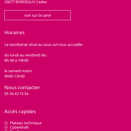
33077 BORDEAUX Cedex
voir sur la carte
Horaires
Le secrétariat situé au sous sol vous accueille :
du lundi au vendredi de :
8h-00 à 19h00
le samedi matin
9h00-12h00
Nous contacter
05 56 43 73 54
Accès rapides
Plateau technique
Cyberknife