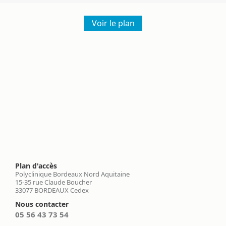
Voir le plan
Plan d'accès
Polyclinique Bordeaux Nord Aquitaine
15-35 rue Claude Boucher
33077 BORDEAUX Cedex
Nous contacter
05 56 43 73 54