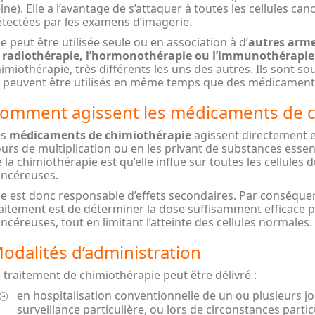
ine). Elle a l’avantage de s’attaquer à toutes les cellules c
tectées par les examens d’imagerie.
le peut être utilisée seule ou en association à d’
autres arme
a radiothérapie, l’hormonothérapie ou l’immunothérapie
imiothérapie, très différents les uns des autres. Ils sont 
s peuvent être utilisés en même temps que des médicaments
omment agissent les médicaments de c
es
médicaments de chimiothérapie
agissent directement e
urs de multiplication ou en les privant de substances essenti
 la chimiothérapie est qu’elle influe sur toutes les cellules 
ancéreuses.
le est donc responsable d’effets secondaires. Par conséquent
aitement est de déterminer la dose suffisamment efficace 
ncéreuses, tout en limitant l’atteinte des cellules normales.
odalités d’administration
 traitement de chimiothérapie peut être délivré :
en hospitalisation conventionnelle de un ou plusieurs jou
surveillance particulière, ou lors de circonstances partic