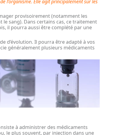
 de l’organisme. Elle agit principalement sur les
ommager provisoirement (notamment les
t le sang). Dans certains cas, ce traitement
is, il pourra aussi être complété par une
e d’évolution. Il pourra être adapté à vos
ssocie généralement plusieurs médicaments
consiste à administrer des médicaments
ou, le plus souvent, par injection dans une