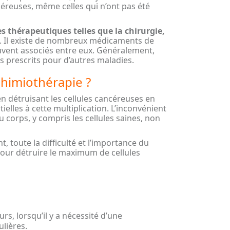
ancéreuses, même celles qui n’ont pas été
s thérapeutiques telles que la chirurgie,
. Il existe de nombreux médicaments de
souvent associés entre eux. Généralement,
 prescrits pour d’autres maladies.
himiothérapie ?
n détruisant les cellules cancéreuses en
elles à cette multiplication. L’inconvénient
du corps, y compris les cellules saines, non
, toute la difficulté et l’importance du
pour détruire le maximum de cellules
rs, lorsqu’il y a nécessité d’une
ulières.