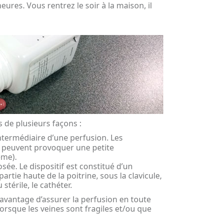
ures. Vous rentrez le soir à la maison, il
de plusieurs façons :
intermédiaire d’une perfusion. Les
e peuvent provoquer une petite
ème).
e. Le dispositif est constitué d’un
artie haute de la poitrine, sous la clavicule,
stérile, le cathéter.
’avantage d’assurer la perfusion en toute
lorsque les veines sont fragiles et/ou que